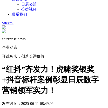
日辰公益
公益视频
联系我们
Sitexml
enterprise news
企业动态
开诚务实，创造长远价值
“红抖”齐发力！虎啸奖银奖
+抖音标杆案例彰显日辰数字
营销领军实力！
发布时间：2025-06-11 08:49:06