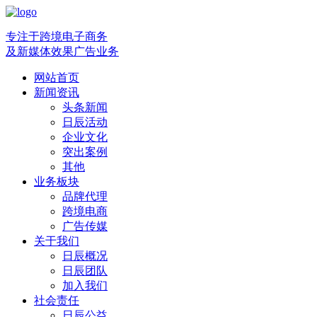
专注于跨境电子商务
及新媒体效果广告业务
网站首页
新闻资讯
头条新闻
日辰活动
企业文化
突出案例
其他
业务板块
品牌代理
跨境电商
广告传媒
关于我们
日辰概况
日辰团队
加入我们
社会责任
日辰公益