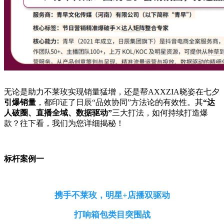
无论是助力不莱玫实现销量猛增，还是帮AXXZIA晓姿在七夕
引爆销量
，都印证了日辰“品效协同”方法论的有效性。其
“达
人破圈、直播全域、数据驱动”
三大打法，如何持续打造爆
款？往下看，我们为您详细揭秘！
标杆案例一
携手不莱玫，明星+店播双驱动
打响箱包类目突围战