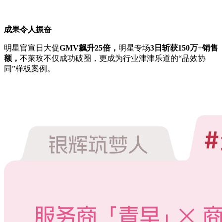
成果令人振奋
明星官宣日大促
GMV飙升25倍，
明星专场
3日斩获150万+销售
额，
不莱玫不仅成功破圈，更成为行业津津乐道的“品效协
同”样板案例。