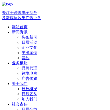
专注于跨境电子商务
及新媒体效果广告业务
网站首页
新闻资讯
头条新闻
日辰活动
企业文化
突出案例
其他
业务板块
品牌代理
跨境电商
广告传媒
关于我们
日辰概况
日辰团队
加入我们
社会责任
日辰公益