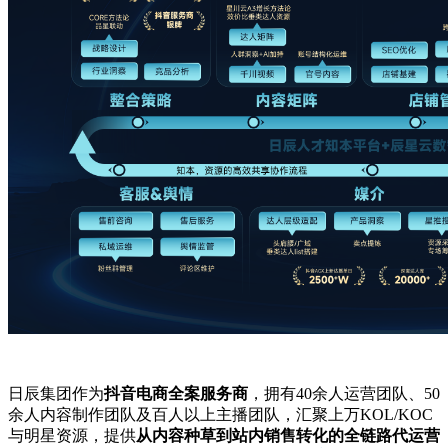
日辰集团作为
抖音电商全案服务商
，拥有40余人运营团队、50
余人内容制作团队及百人以上主播团队，汇聚上万KOL/KOC
与明星资源，提供
从内容种草到站内销售转化的全链路代运营