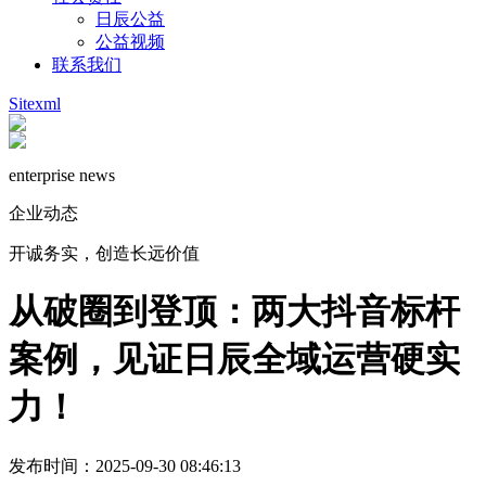
日辰公益
公益视频
联系我们
Sitexml
enterprise news
企业动态
开诚务实，创造长远价值
从破圈到登顶：两大抖音标杆
案例，见证日辰全域运营硬实
力！
发布时间：2025-09-30 08:46:13