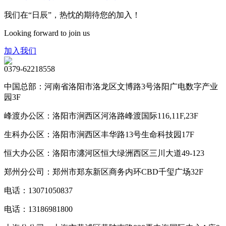
我们在“日辰”，热忱的期待您的加入！
Looking forward to join us
加入我们
0379-62218558
中国总部：河南省洛阳市洛龙区文博路3号洛阳广电数字产业
园3F
峰渡办公区：洛阳市涧西区河洛路峰渡国际116,11F,23F
生科办公区：洛阳市涧西区丰华路13号生命科技园17F
恒大办公区：洛阳市瀍河区恒大绿洲西区三川大道49-123
郑州分公司：郑州市郑东新区商务内环CBD千玺广场32F
电话：13071050837
电话：13186981800