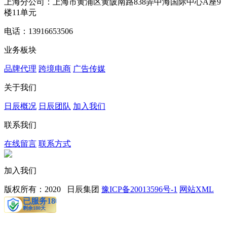
上海分公司：上海市黄浦区黄陂南路838弄中海国际中心A座9
楼11单元
电话：13916653506
业务板块
品牌代理
跨境电商
广告传媒
关于我们
日辰概况
日辰团队
加入我们
联系我们
在线留言
联系方式
加入我们
版权所有：2020 日辰集团
豫ICP备20013596号-1
网站XML