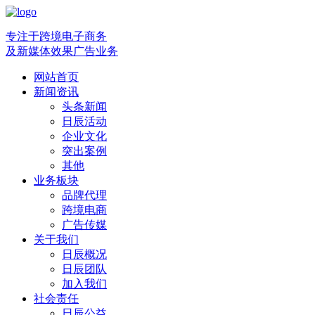
专注于跨境电子商务
及新媒体效果广告业务
网站首页
新闻资讯
头条新闻
日辰活动
企业文化
突出案例
其他
业务板块
品牌代理
跨境电商
广告传媒
关于我们
日辰概况
日辰团队
加入我们
社会责任
日辰公益