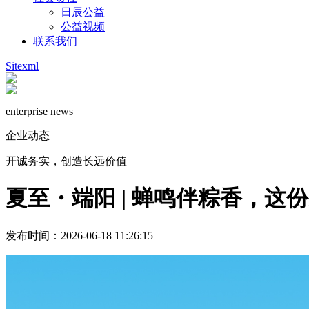
日辰公益
公益视频
联系我们
Sitexml
enterprise news
企业动态
开诚务实，创造长远价值
夏至・端阳 | 蝉鸣伴粽香，这
发布时间：2026-06-18 11:26:15