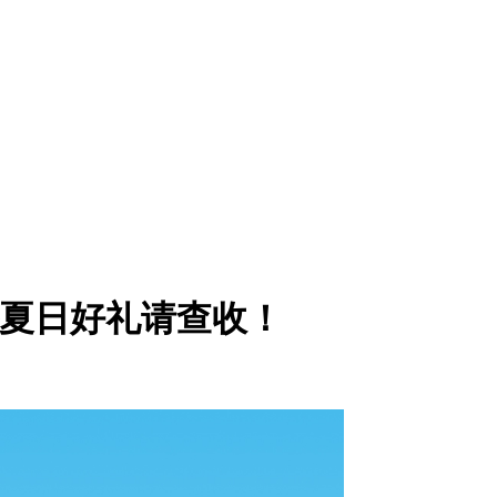
份夏日好礼请查收！