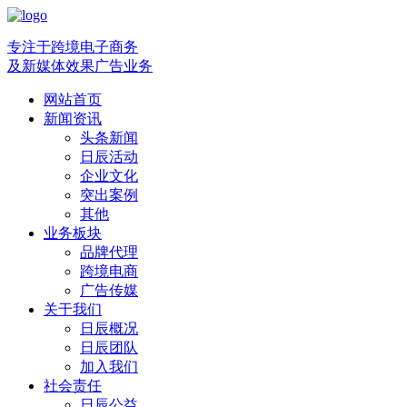
专注于跨境电子商务
及新媒体效果广告业务
网站首页
新闻资讯
头条新闻
日辰活动
企业文化
突出案例
其他
业务板块
品牌代理
跨境电商
广告传媒
关于我们
日辰概况
日辰团队
加入我们
社会责任
日辰公益